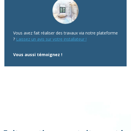
Vous avez fait réaliser des travaux via notre plateforme
?
Laissez un avis sur votre installateur !
Vous aussi témoignez !