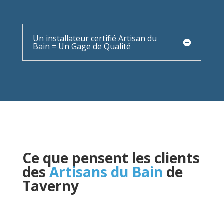
Un installateur certifié Artisan du
Bain = Un Gage de Qualité
Ce que pensent les clients
des
Artisans du Bain
de
Taverny