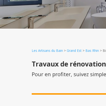
Les Artisans du Bain
>
Grand Est
>
Bas Rhin
>
Bi
Travaux de rénovatio
Pour en profiter, suivez simpl