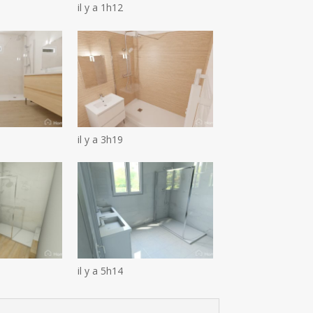
il y a 1h12
il y a 3h19
il y a 5h14