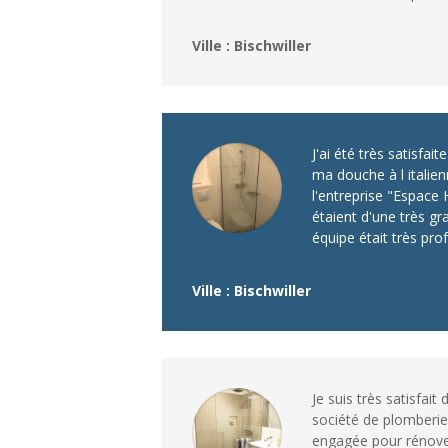
Ville : Bischwiller
J'ai été très satisfai
ma douche à l italien
l'entreprise "Espace 
étaient d'une très gr
équipe était très pro
Ville : Bischwiller
Je suis très satisfait
société de plomberie 
engagée pour rénover