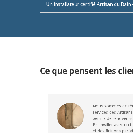
Un installateur certifié Artisan du Bai
Ce que pensent les cli
Nous sommes extrêm
services des Artisan
permis de rénover no
Bischwiller avec un t
et des finitions parfai