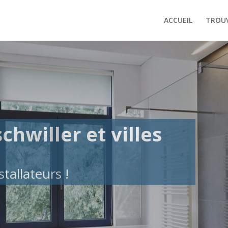
ACCUEIL
TROUV
chwiller et villes
tallateurs !