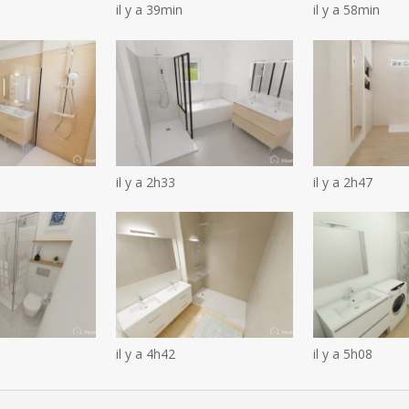
il y a 39min
il y a 58min
il y a 2h33
il y a 2h47
il y a 4h42
il y a 5h08