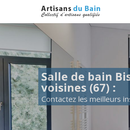
Salle de bain Bis
voisines (67) :
Contactez les meilleurs ins