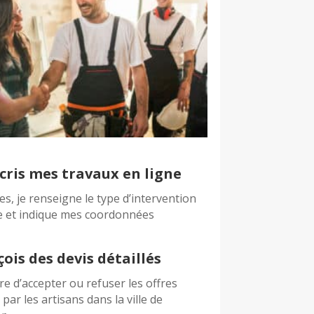
cris mes travaux en ligne
es, je renseigne le type d’intervention
e et indique mes coordonnées
çois des devis détaillés
bre d’accepter ou refuser les offres
par les artisans dans la ville de