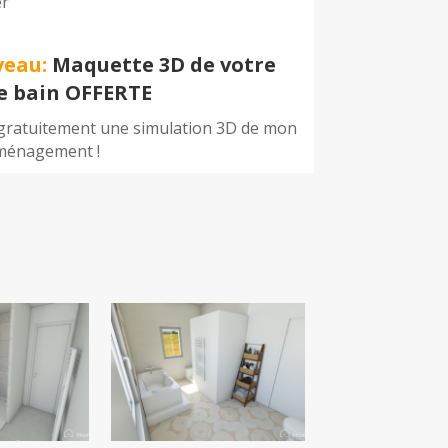
er
veau:
Maquette 3D de votre
de bain OFFERTE
 gratuitement une simulation 3D de mon
ménagement !