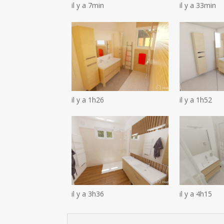
il y a 7min
il y a 33min
il y a 1h26
il y a 1h52
il y a 3h36
il y a 4h15