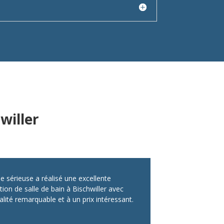
willer
e sérieuse a réalisé une excellente
ion de salle de bain à Bischwiller avec
lité remarquable et à un prix intéressant.