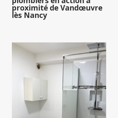
plombiers en action à
proximité de Vandœuvre
lès Nancy