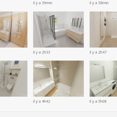
il y a 39min
il y a 58min
il y a 2h33
il y a 2h47
il y a 4h42
il y a 5h08