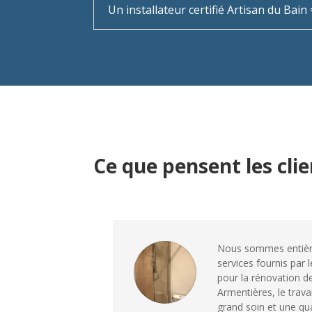
Un installateur certifié Artisan du Bai
Ce que pensent les cli
Nous sommes entière
services fournis par 
pour la rénovation de
Armentières, le travai
grand soin et une qua