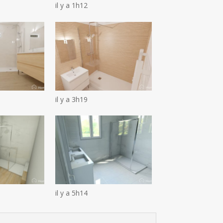
il y a 1h12
il y a 3h19
il y a 5h14