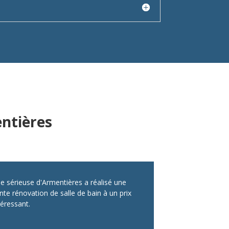
ntières
pe sérieuse d'Armentières a réalisé une
nte rénovation de salle de bain à un prix
téressant.