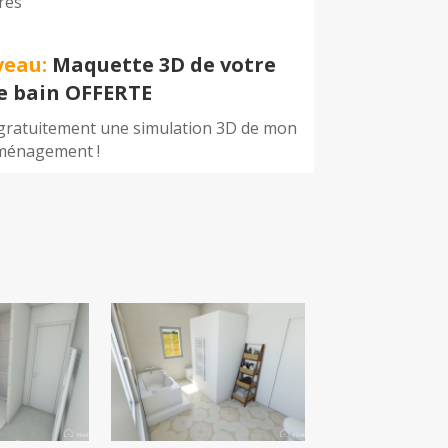
res
veau:
Maquette 3D de votre
de bain OFFERTE
 gratuitement une simulation 3D de mon
ménagement !