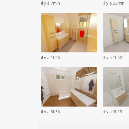
il y a 7min
il y a 33min
il y a 1h26
il y a 1h52
il y a 3h36
il y a 4h15