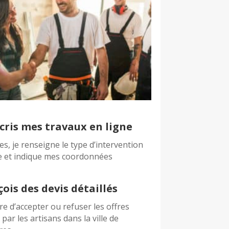
cris mes travaux en ligne
es, je renseigne le type d’intervention
e et indique mes coordonnées
çois des devis détaillés
bre d’accepter ou refuser les offres
par les artisans dans la ville de