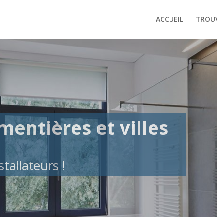
ACCUEIL
TROUV
mentières et villes
tallateurs !