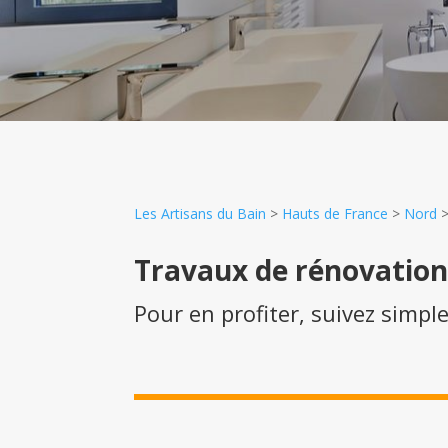
Les Artisans du Bain
>
Hauts de France
>
Nord
Travaux de rénovatio
Pour en profiter, suivez simpl