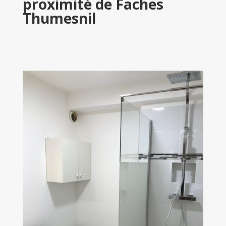
proximité de Faches
Thumesnil