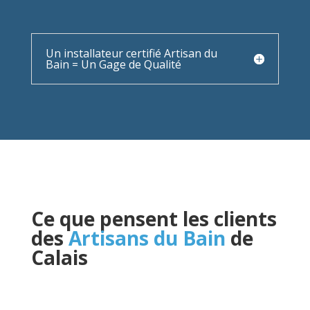
Un installateur certifié Artisan du
Bain = Un Gage de Qualité
Ce que pensent les clients
des
Artisans du Bain
de
Calais