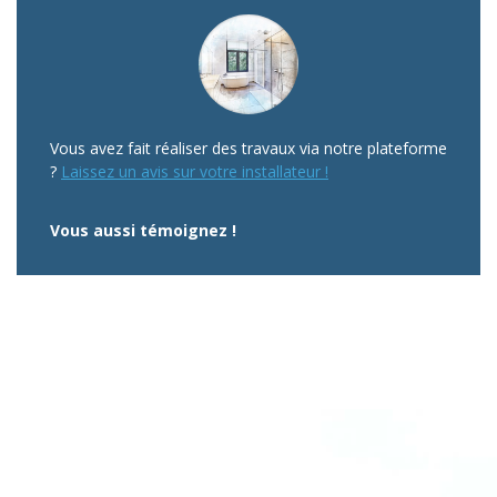
Vous avez fait réaliser des travaux via notre plateforme
?
Laissez un avis sur votre installateur !
Vous aussi témoignez !