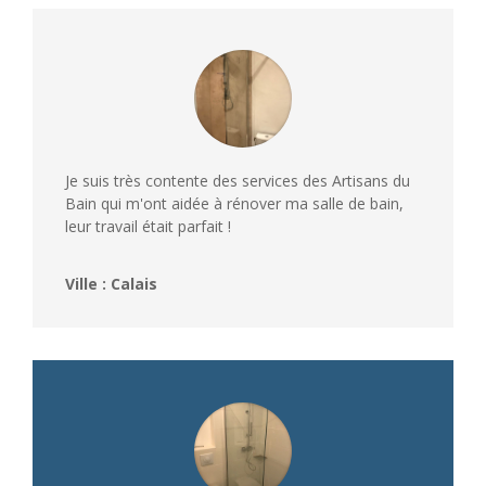
Je suis très contente des services des Artisans du
Bain qui m'ont aidée à rénover ma salle de bain,
leur travail était parfait !
Ville : Calais