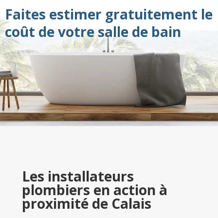
Faites estimer gratuitement le
coût de votre salle de bain
Les installateurs
plombiers en action à
proximité de Calais