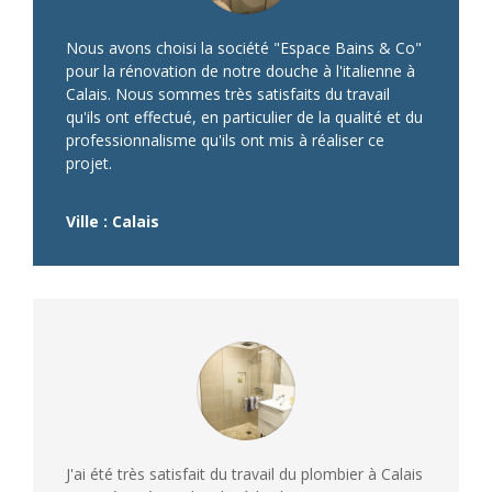
Nous avons choisi la société "Espace Bains & Co"
pour la rénovation de notre douche à l'italienne à
Calais. Nous sommes très satisfaits du travail
qu'ils ont effectué, en particulier de la qualité et du
professionnalisme qu'ils ont mis à réaliser ce
projet.
Ville : Calais
J'ai été très satisfait du travail du plombier à Calais