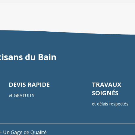
tisans du Bain
DEVIS RAPIDE
TRAVAUX
SOIGNÉS
et GRATUITS
et délais respectés
n = Un Gage de Qualité