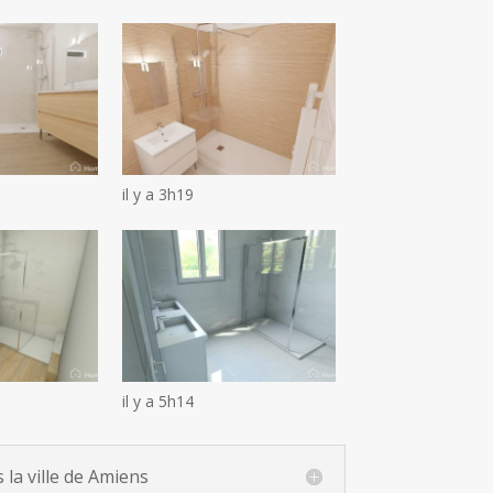
il y a 3h19
il y a 5h14
la ville de Amiens