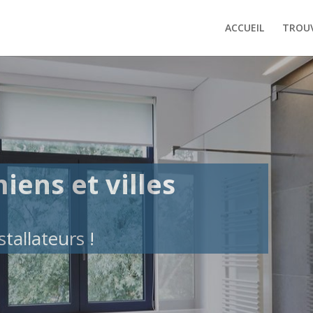
ACCUEIL
TROUV
iens et villes
tallateurs !