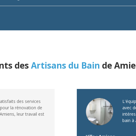
ents des
Artisans du Bain
de Amie
isfaits des services
L'équip
 pour la rénovation de
avec de
Amiens, leur travail est
intéres
bain à