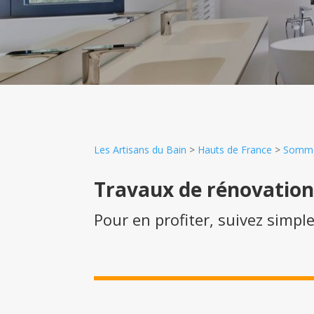
Les Artisans du Bain
>
Hauts de France
>
Somm
Travaux de rénovatio
Pour en profiter, suivez simpl