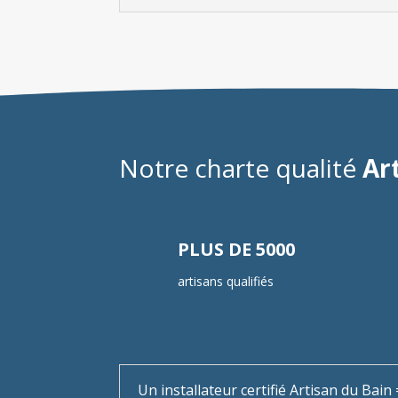
Notre charte qualité
Ar
PLUS DE 5000
artisans qualifiés
Un installateur certifié Artisan du Bai