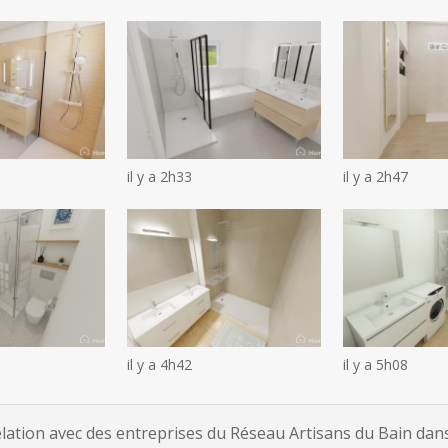
il y a 2h33
il y a 2h47
il y a 4h42
il y a 5h08
tion avec des entreprises du Réseau Artisans du Bain dans 