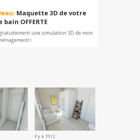
veau:
Maquette 3D de votre
de bain OFFERTE
 gratuitement une simulation 3D de mon
ménagement !
il y a 1h12