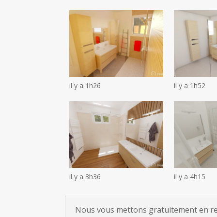
il y a 1h26
il y a 1h52
il y a 3h36
il y a 4h15
Nous vous mettons gratuitement en rela