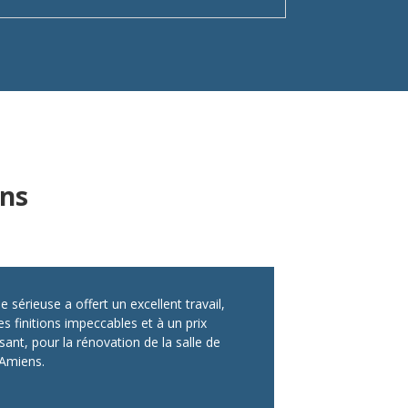
ns
e sérieuse a offert un excellent travail,
s finitions impeccables et à un prix
sant, pour la rénovation de la salle de
 Amiens.