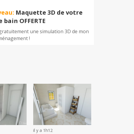
veau:
Maquette 3D de votre
de bain OFFERTE
 gratuitement une simulation 3D de mon
ménagement !
il y a 1h12