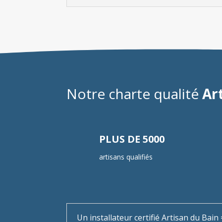
Notre charte qualité
Ar
PLUS DE 5000
artisans qualifiés
Un installateur certifié Artisan du Bai