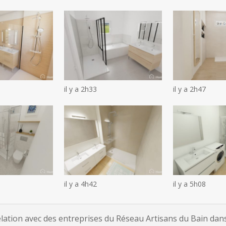
il y a 2h33
il y a 2h47
il y a 4h42
il y a 5h08
tion avec des entreprises du Réseau Artisans du Bain dans l