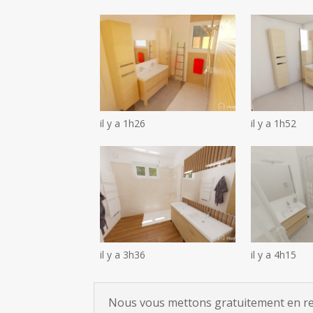
il y a 1h26
il y a 1h52
il y a 3h36
il y a 4h15
Nous vous mettons gratuitement en rela