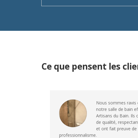
Ce que pensent les cli
Nous sommes ravis d
notre salle de bain e
Artisans du Bain. Ils 
de qualité, respectan
et ont fait preuve d
professionnalisme.