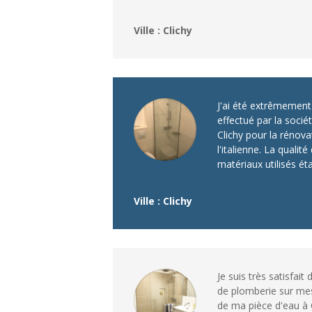
Ville : Clichy
J'ai été extrêmement s
effectué par la soci
Clichy pour la rénov
l'italienne. La qualité
matériaux utilisés éta
Ville : Clichy
Je suis très satisfait 
de plomberie sur mes
de ma pièce d'eau à Cl