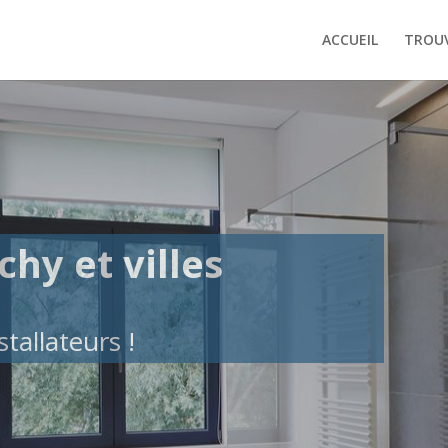
ACCUEIL
TROUV
chy et villes
tallateurs !