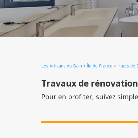
Les Artisans du Bain
>
Île de France
>
Hauts de 
Travaux de rénovatio
Pour en profiter, suivez simpl