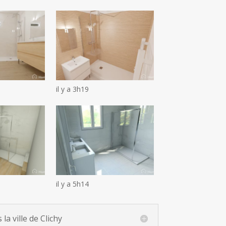
il y a 3h19
il y a 5h14
a ville de Clichy