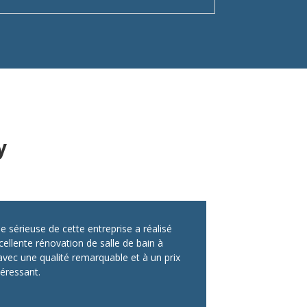
y
e sérieuse de cette entreprise a réalisé
ellente rénovation de salle de bain à
avec une qualité remarquable et à un prix
téressant.