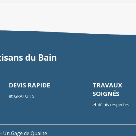
tisans du Bain
DEVIS RAPIDE
TRAVAUX
SOIGNÉS
et GRATUITS
et délais respectés
n = Un Gage de Qualité