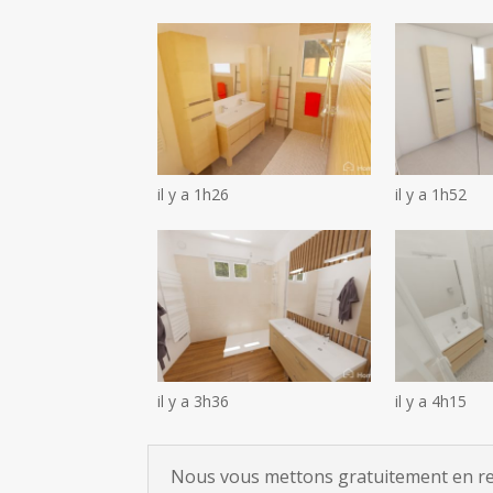
il y a 1h26
il y a 1h52
il y a 3h36
il y a 4h15
Nous vous mettons gratuitement en rela