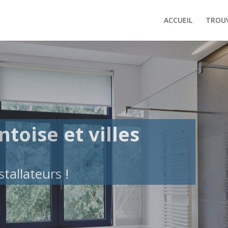
ACCUEIL
TROUV
ntoise et villes
tallateurs !