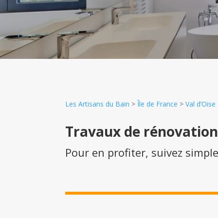
Les Artisans du Bain
>
Île de France
>
Val d’Oise
Travaux de rénovatio
Pour en profiter, suivez simpl