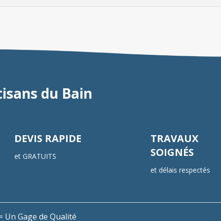
tisans du Bain
DEVIS RAPIDE
TRAVAUX
SOIGNÉS
et GRATUITS
et délais respectés
n = Un Gage de Qualité