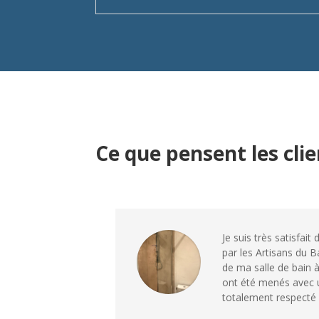
Ce que pensent les cli
Je suis très satisfai
par les Artisans du B
de ma salle de bain 
ont été menés avec u
totalement respecté l