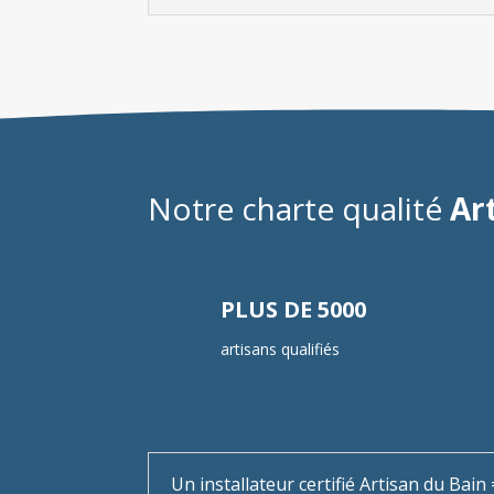
Notre charte qualité
Ar
PLUS DE 5000
artisans qualifiés
Un installateur certifié Artisan du Bai