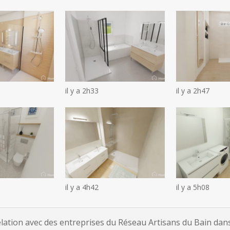
il y a 2h33
il y a 2h47
il y a 4h42
il y a 5h08
tion avec des entreprises du Réseau Artisans du Bain dans 