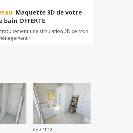
veau:
Maquette 3D de votre
de bain OFFERTE
 gratuitement une simulation 3D de mon
ménagement !
il y a 1h12