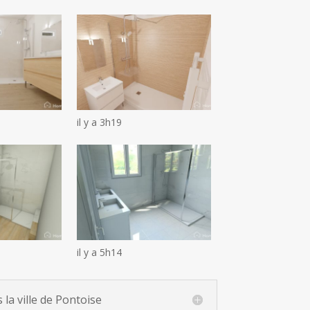
il y a 3h19
il y a 5h14
la ville de Pontoise