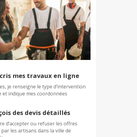
cris mes travaux en ligne
es, je renseigne le type d’intervention
e et indique mes coordonnées
çois des devis détaillés
bre d’accepter ou refuser les offres
par les artisans dans la ville de