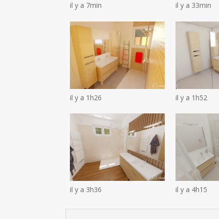
il y a 7min
il y a 33min
il y a 1h26
il y a 1h52
il y a 3h36
il y a 4h15