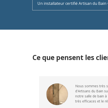
Un installateur certifié Artisan du Bai
Ce que pensent les cli
Nous sommes très sat
d'Artisans du Bain su
notre salle de bain à 
très efficaces et le ré