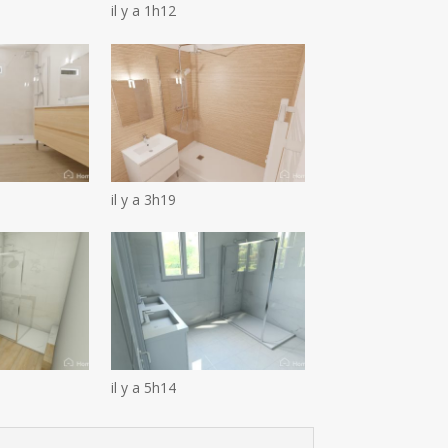
il y a 1h12
il y a 3h19
il y a 5h14