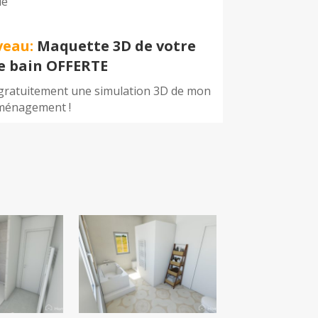
le
veau:
Maquette 3D de votre
de bain OFFERTE
 gratuitement une simulation 3D de mon
ménagement !