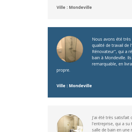
Ville : Mondeville
Nous avons été très 
qualité de travail de 
Rénovateur", qui a r
bain à Mondeville. Ils 
remarquable, en livran
propre.
Ville : Mondeville
J'ai été très satisfait
l'entreprise, qui a su
salle de bain en une 