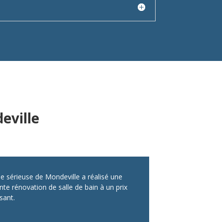
eville
pe sérieuse de Mondeville a réalisé une
nte rénovation de salle de bain à un prix
sant.