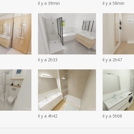
il y a 39min
il y a 58min
il y a 2h33
il y a 2h47
il y a 4h42
il y a 5h08