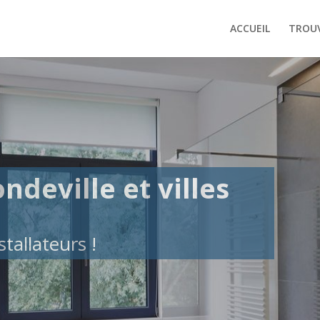
ACCUEIL
TROUV
ndeville et villes
tallateurs !