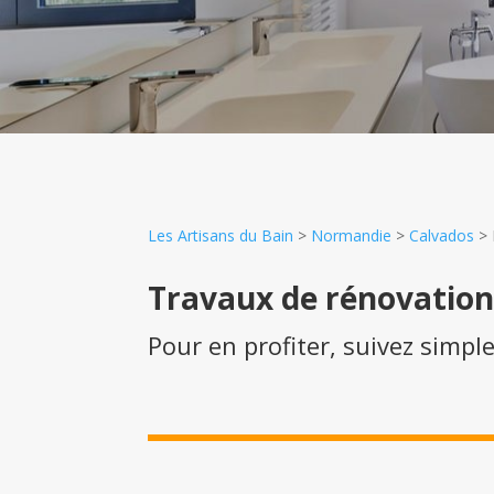
Les Artisans du Bain
>
Normandie
>
Calvados
>
Travaux de rénovatio
Pour en profiter, suivez simpl