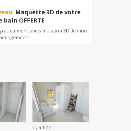
veau:
Maquette 3D de votre
de bain OFFERTE
 gratuitement une simulation 3D de mon
ménagement !
il y a 1h12