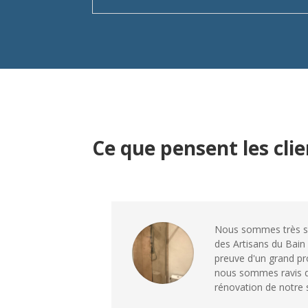
Ce que pensent les cli
Nous sommes très sat
des Artisans du Bain 
preuve d'un grand pr
nous sommes ravis du
rénovation de notre s