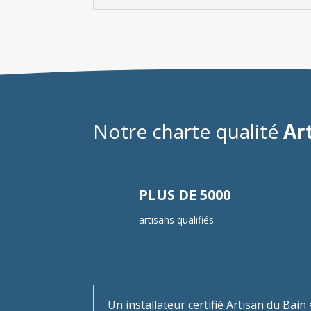
Notre charte qualité
Ar
PLUS DE 5000
artisans qualifiés
Un installateur certifié Artisan du Bai