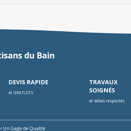
tisans du Bain
DEVIS RAPIDE
TRAVAUX
SOIGNÉS
et GRATUITS
et délais respectés
n = Un Gage de Qualité