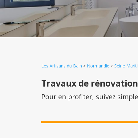
Les Artisans du Bain
>
Normandie
>
Seine Marit
Travaux de rénovatio
Pour en profiter, suivez simpl