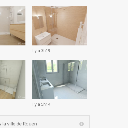
il y a 3h19
il y a 5h14
la ville de Rouen