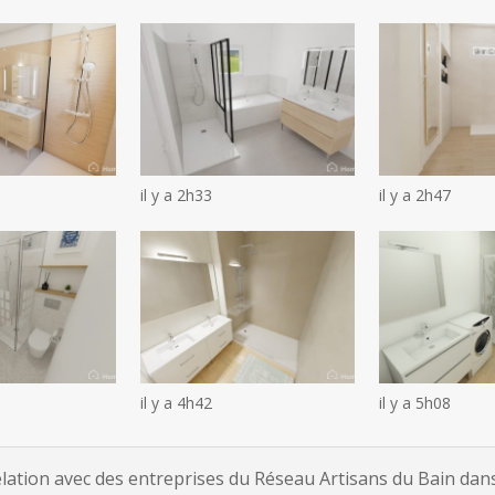
il y a 2h33
il y a 2h47
il y a 4h42
il y a 5h08
tion avec des entreprises du Réseau Artisans du Bain dans 