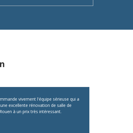
en
ommande vivement l'équipe sérieuse qui a
 une excellente rénovation de salle de
Rouen à un prix très intéressant.