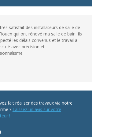
 très satisfait des installateurs de salle de
Rouen qui ont rénové ma salle de bain. Ils
pecté les délais convenus et le travail a
ectué avec précision et
sionnalisme.
ez fait réaliser des travaux via notre
orme ?
Laissez un avis sur votre
teur !
!