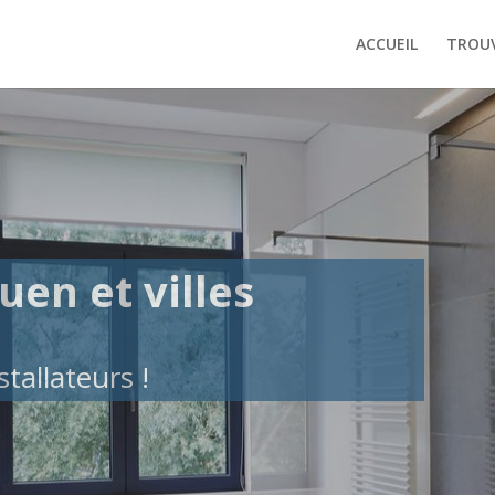
ACCUEIL
TROUV
uen et villes
tallateurs !