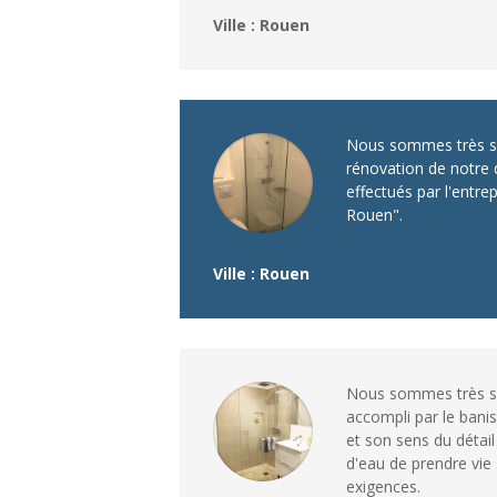
Ville : Rouen
Nous sommes très sa
rénovation de notre d
effectués par l'entre
Rouen".
Ville : Rouen
Nous sommes très sat
accompli par le banis
et son sens du détail
d'eau de prendre vie
exigences.