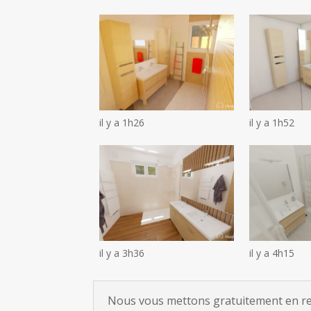
il y a 1h26
il y a 1h52
il y a 3h36
il y a 4h15
Nous vous mettons gratuitement en rela