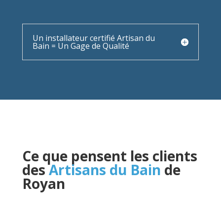
Un installateur certifié Artisan du
Bain = Un Gage de Qualité
Ce que pensent les clients
des
Artisans du Bain
de
Royan