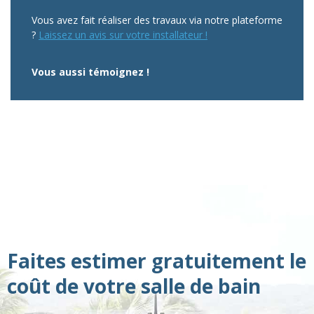
Vous avez fait réaliser des travaux via notre plateforme
?
Laissez un avis sur votre installateur !
Vous aussi témoignez !
Faites estimer gratuitement le
coût de votre salle de bain