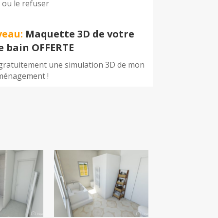
r ou le refuser
veau:
Maquette 3D de votre
de bain OFFERTE
 gratuitement une simulation 3D de mon
ménagement !