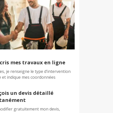
cris mes travaux en ligne
es, je renseigne le type d’intervention
e et indique mes coordonnées
çois un devis détaillé
ntanément
odifier gratuitement mon devis,