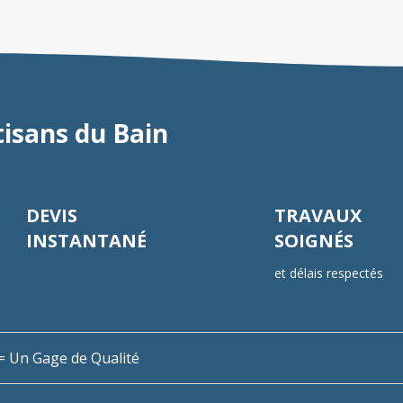
tisans du Bain
DEVIS
TRAVAUX
INSTANTANÉ
SOIGNÉS
et délais respectés
n = Un Gage de Qualité