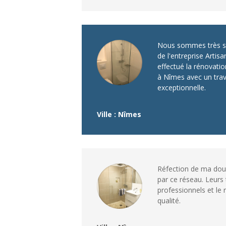
Nous sommes très sat
de l'entreprise Artisa
effectué la rénovatio
à Nîmes avec un trava
exceptionnelle.
Ville : Nîmes
Réfection de ma douc
par ce réseau. Leurs 
professionnels et le r
qualité.