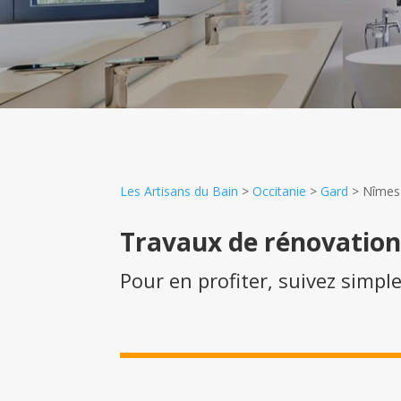
Les Artisans du Bain
>
Occitanie
>
Gard
>
Nîmes
Travaux de rénovatio
Pour en profiter, suivez simpl