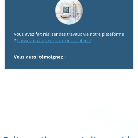
Vous avez fait réaliser des travaux via notre plateforme
?
Laissez un avis sur votre installateur !
Vous aussi témoignez !