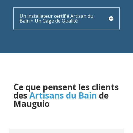
Un installateur certifié Artisan du
Bain = Un Gage de Qualité
Ce que pensent les clients
des
Artisans du Bain
de
Mauguio