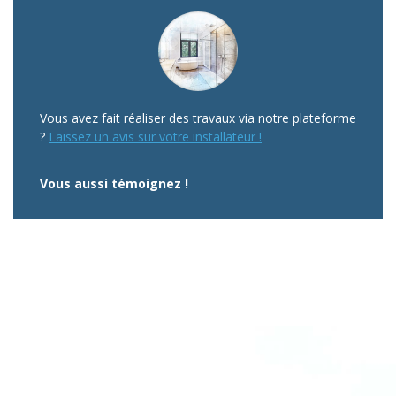
Vous avez fait réaliser des travaux via notre plateforme
?
Laissez un avis sur votre installateur !
Vous aussi témoignez !