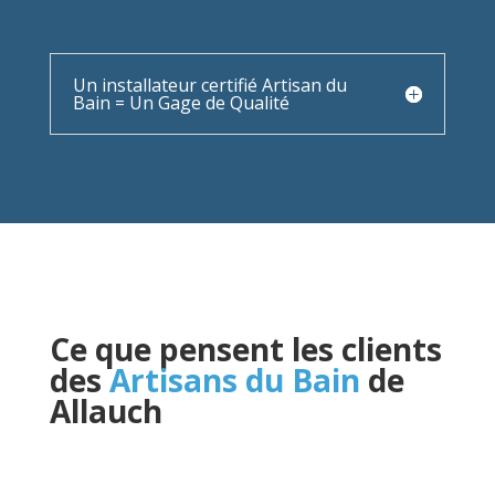
Un installateur certifié Artisan du
Bain = Un Gage de Qualité
Ce que pensent les clients
des
Artisans du Bain
de
Allauch