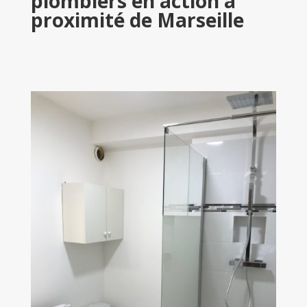
plombiers en action à
proximité de Marseille