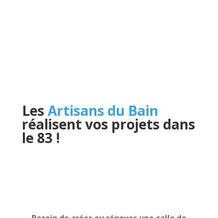
Les
Artisans du Bain
réalisent vos projets dans
le 83
!
Besoin de créer ou rénover une salle de