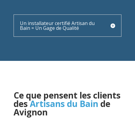
Un installateur certifié Artisan du
Bain = Un Gage de Qualité
Ce que pensent les clients
des
Artisans du Bain
de
Avignon