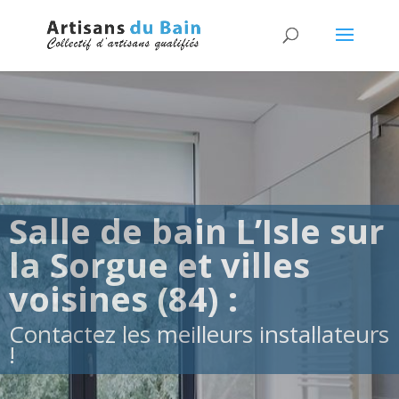
Salle de bain L’Isle sur
la Sorgue et villes
voisines (84) :
Contactez les meilleurs installateurs
!