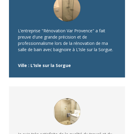
L’entreprise "Rénovation Var Provence" a fait
preuve d'une grande précision et de
professionnalisme lors de la rénovation de ma
salle de bain avec baignoire à L’Isle sur la Sorgue.
Ville : L’Isle sur la Sorgue